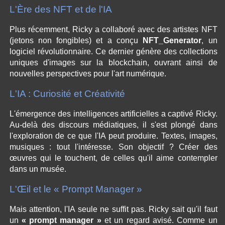
L'Ère des NFT et de l'IA
Plus récemment, Ricky a collaboré avec des artistes NFT
(jetons non fongibles) et a conçu
NFT_Generator
, un
logiciel révolutionnaire. Ce dernier génère des collections
uniques d'images sur la blockchain, ouvrant ainsi de
nouvelles perspectives pour l'art numérique.
L'IA : Curiosité et Créativité
L'émergence des intelligences artificielles a captivé Ricky.
Au-delà des discours médiatiques, il s'est plongé dans
l'exploration de ce que l'IA peut produire. Textes, images,
musiques : tout l'intéresse. Son objectif ? Créer des
œuvres qui le touchent, de celles qu'il aime contempler
dans un musée.
L'Œil et le « Prompt Manager »
Mais attention, l'IA seule ne suffit pas. Ricky sait qu'il faut
un
« prompt manager »
et un regard avisé. Comme un