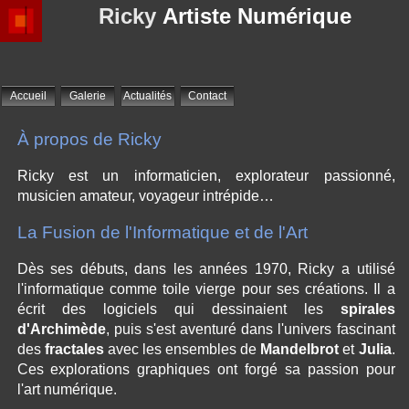
Ricky
Artiste Numérique
Accueil
Galerie
Actualités
Contact
À propos de Ricky
Ricky est un informaticien, explorateur passionné,
musicien amateur, voyageur intrépide…
La Fusion de l'Informatique et de l'Art
Dès ses débuts, dans les années 1970, Ricky a utilisé
l'informatique comme toile vierge pour ses créations. Il a
écrit des logiciels qui dessinaient les
spirales
d'Archimède
, puis s'est aventuré dans l'univers fascinant
des
fractales
avec les ensembles de
Mandelbrot
et
Julia
.
Ces explorations graphiques ont forgé sa passion pour
l'art numérique.