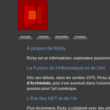
Accueil
Galerie
Actualités
Contact
À propos de Ricky
Ricky est un informaticien, explorateur passio
La Fusion de l'Informatique et de l'Art
Dès ses débuts, dans les années 1970, Ricky a ut
d'Archimède
, puis s'est aventuré dans l'unive
passion pour l'art numérique.
L'Ère des NFT et de l'IA
Plus récemment, Ricky a collaboré avec des art