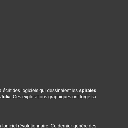
 écrit des logiciels qui dessinaient les
spirales
t
Julia
. Ces explorations graphiques ont forgé sa
n logiciel révolutionnaire. Ce dernier génère des