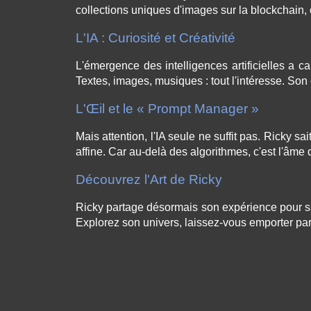
collections uniques d'images sur la blockchain, 
L'IA : Curiosité et Créativité
L'émergence des intelligences artificielles a c
Textes, images, musiques : tout l'intéresse. Son
L'Œil et le « Prompt Manager »
Mais attention, l'IA seule ne suffit pas. Ricky sai
affine. Car au-delà des algorithmes, c'est l'âme 
Découvrez l'Art de Ricky
Ricky partage désormais son expérience pour surp
Explorez son univers, laissez-vous emporter par