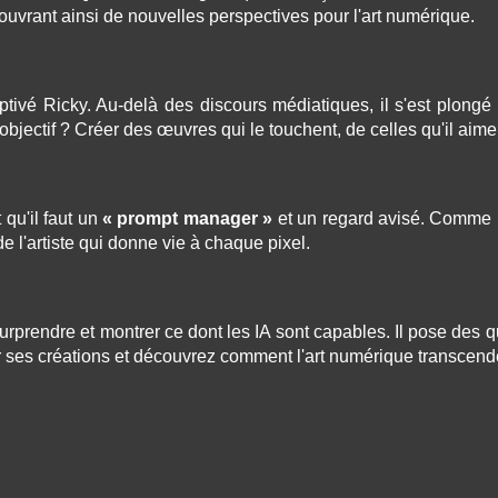
ouvrant ainsi de nouvelles perspectives pour l'art numérique.
aptivé Ricky. Au-delà des discours médiatiques, il s'est plongé 
 objectif ? Créer des œuvres qui le touchent, de celles qu'il a
t qu'il faut un
« prompt manager »
et un regard avisé. Comme un
de l'artiste qui donne vie à chaque pixel.
rendre et montrer ce dont les IA sont capables. Il pose des ques
 ses créations et découvrez comment l'art numérique transcende 